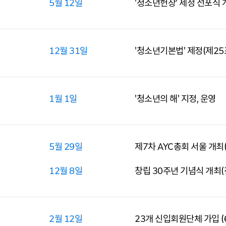
5월 12일
'청소년헌장' 제정 선포식 
12월 31일
'청소년기본법' 제정(제25
1월 1일
'청소년의 해' 지정, 운영
5월 29일
제7차 AYC총회 서울 개최
12월 8일
창립 30주년 기념식 개최(
2월 12일
23개 신입회원단체 가입 