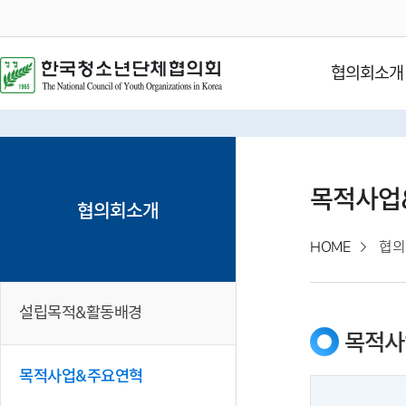
협의회소개
목적사업
협의회소개
HOME
협의
설립목적&활동배경
목적사
목적사업&주요연혁