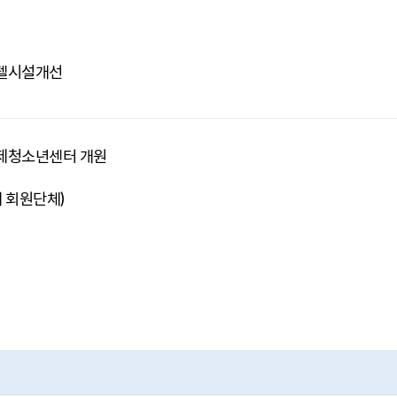
텔시설개선
제청소년센터 개원
개 회원단체)