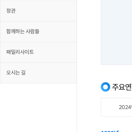
정관
함께하는 사람들
패밀리사이트
오시는 길
주요연
2024