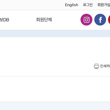
English
로그인
회원가
보DB
회원단체
인쇄