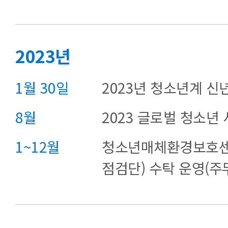
2023년
1월 30일
2023년 청소년계 신
8월
2023 글로벌 청소년
1~12월
청소년매체환경보호센
점검단) 수탁 운영(주