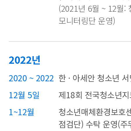
(2021년 6월 ~ 12
모니터링단 운영)
2022년
2020 ~ 2022
한 · 아세안 청소년 
12월 5일
제18회 전국청소년지
1~12월
청소년매체환경보호센
점검단) 수탁 운영(주