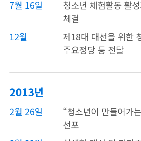
7월 16일
청소년 체험활동 활성
체결
12월
제18대 대선을 위한
주요정당 등 전달
2013년
2월 26일
“청소년이 만들어가는
선포