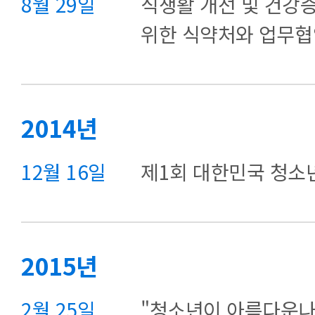
8월 29일
식생활 개선 및 건강
위한 식약처와 업무협
2014년
12월 16일
제1회 대한민국 청소
2015년
2월 25일
"청소년이 아름다운나