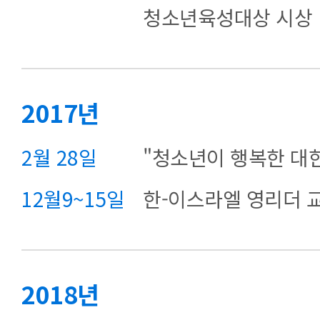
청소년육성대상 시상
2017년
2월 28일
"청소년이 행복한 대
12월9~15일
한-이스라엘 영리더 
2018년