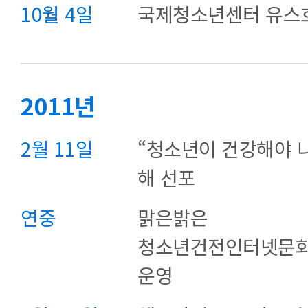
10월 4일
국제청소년센터 유스
2011년
2월 11일
“청소년이 건강해야 
해 선포
연중
맑은밝은
청소년건전인터넷문
운영