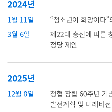
2024년
1월 11일
“청소년이 희망이다”
3월 6일
제22대 총선에 따른
정당 제안
2025년
12월 8일
청협 창립 60주년 기
발전계획 및 미래비전