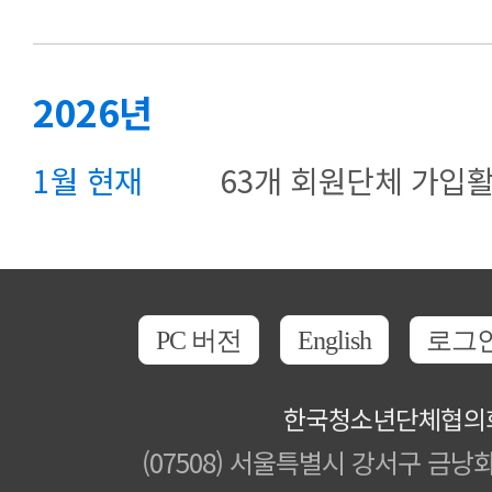
2026년
1월 현재
63개 회원단체 가입활
PC 버전
English
로그
한국청소년단체협의
(07508) 서울특별시 강서구 금낭화