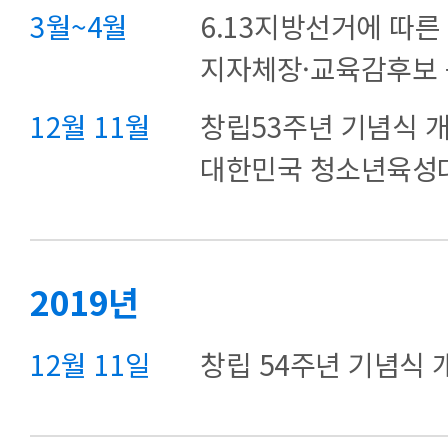
3월~4월
6.13지방선거에 따
지자체장·교육감후보 
12월 11월
창립53주년 기념식 개
대한민국 청소년육성
2019년
12월 11일
창립 54주년 기념식 