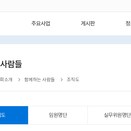
주요사업
게시판
정
 사람들
회소개
함께하는 사람들
조직도
직도
임원명단
실무위원명단