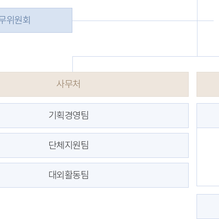
무위원회
사무처
기획경영팀
단체지원팀
대외활동팀