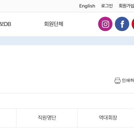
English
로그인
회원가
보DB
회원단체
인쇄
직원명단
역대회장