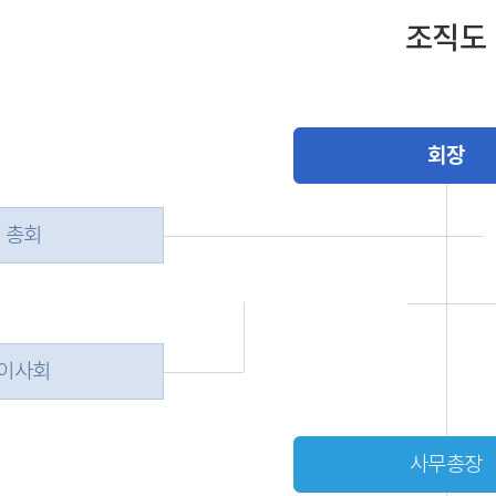
조직도
회장
총회
이사회
사무총장