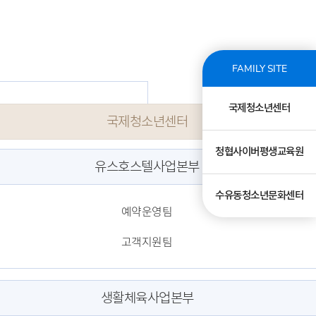
FAMILY SITE
국제청소년센터
국제청소년센터
청협사이버평생교육원
유스호스텔사업본부
수유동청소년문화센터
예약운영팀
고객지원팀
생활체육사업본부