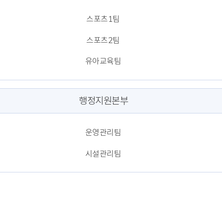
스포츠1팀
스포츠2팀
유아교육팀
행정지원본부
운영관리팀
시설관리팀