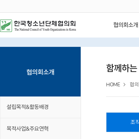
협의회소개
함께하는
협의회소개
HOME
협의
설립목적&활동배경
조
목적사업&주요연혁