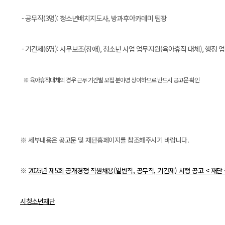
- 공무직(3명): 청소년배치지도사, 방과후아카데미 팀장
- 기간제(6명): 사무보조(장애), 청소년 사업 업무지원(육아휴직 대체), 행정
※ 육아휴직대체의 경우 근무 기간별 모집 분야명 상이하므로 반드시 공고문 확인
※
세부내용은 공고문 및 재단홈페이지를 참조해주시기 바랍니다.
※
2025년 제5회 공개경쟁 직원채용(일반직, 공무직, 기간제) 시행 공고 < 재단 
시청소년재단