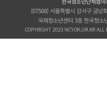
한국청소년단체협의
(07508) 서울특별시 강서구 금낭화
국제청소년센터 3층 한국청소
COPYRIGHT 2023 NCYOK.OR.KR ALL