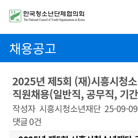
채용공고
2025년 제5회 (재)시흥시청
직원채용(일반직, 공무직, 기간
작성자
시흥시청소년재단
25-09-09
댓글
0건