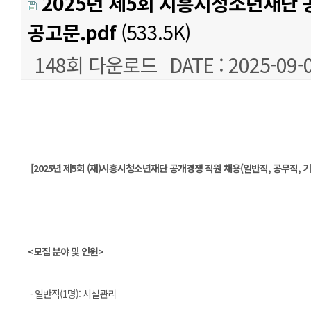
2025년 제5회 시흥시청소년재단 
공고문.pdf
(533.5K)
148회 다운로드
DATE : 2025-09-
본문
[2025년 제5회 (재)시흥시청소년재단 공개경쟁 직원 채용(일반직, 공무직, 기
<모집 분야 및 인원>
- 일반직(1명): 시설관리