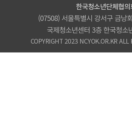
한국청소년단체협의
(07508) 서울특별시 강서구 금낭화
국제청소년센터 3층 한국청소
COPYRIGHT 2023 NCYOK.OR.KR ALL