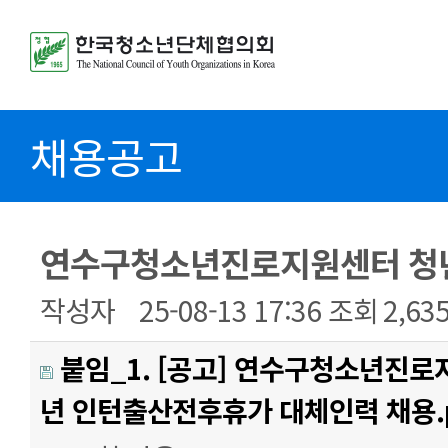
채용공고
연수구청소년진로지원센터 청년
작성자
25-08-13 17:36
조회
2,63
붙임_1. [공고] 연수구청소년진로
년 인턴출산전후휴가 대체인력 채용.p