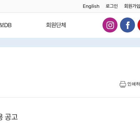
English
로그인
회원가
보DB
회원단체
인쇄
용 공고