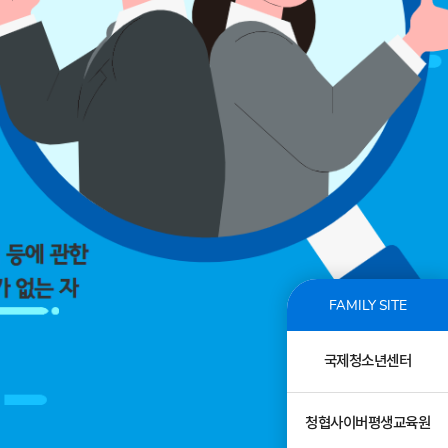
FAMILY SITE
국제청소년센터
청협사이버평생교육원