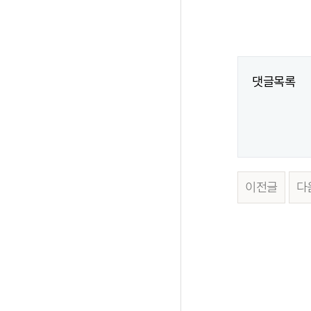
댓글목록
이전글
다