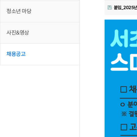
붙임_2025
청소년 마당
사진&영상
채용공고