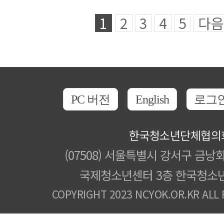
1
2
3
4
5
다음
PC 버전
English
로그
한국청소년단체협의
(07508) 서울특별시 강서구 금낭화
국제청소년센터 3층 한국청소
COPYRIGHT 2023 NCYOK.OR.KR ALL