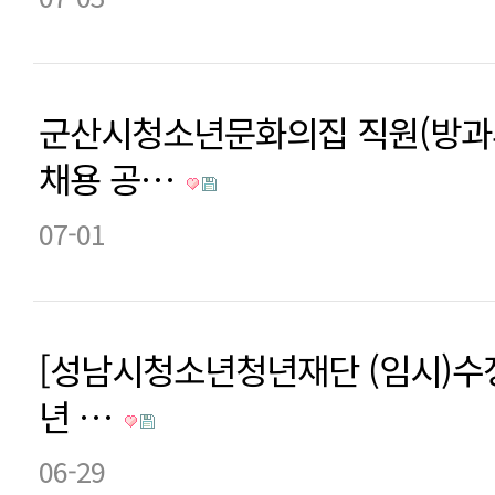
군산시청소년문화의집 직원(방과
채용 공…
07-01
[성남시청소년청년재단 (임시)수정
년 …
06-29