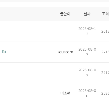
글쓴이
날짜
조회
2025-08-1
261
3
2025-08-0
…
zeuscom
271
7
2025-08-0
271
7
2025-08-0
이소현
253
6