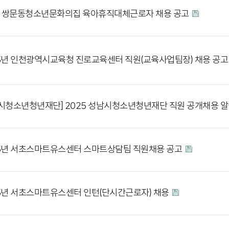
] 쌍문동청소년문화의집 육아휴직대체근로자 채용 공고
5년 인천광역시교육청 진로교육센터 직원(교육사업팀장) 채용 공
시청소년청년재단] 2025 성남시청소년청년재단 직원 공개채용 
5년 서초스마트유스센터 스마트상담팀 직원채용 공고
5년 서초스마트유스센터 인턴(단시간근로자) 채용