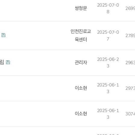
2025-07-0
쌍청문
269
8
인천진로교
2025-07-0
고
278
7
육센터
2025-06-2
알림
관리자
296
3
2025-06-1
이소현
297
3
2025-06-1
이소현
307
3