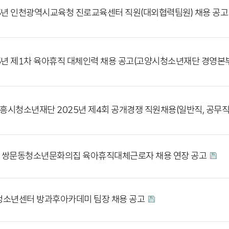
5년 인천광역시교육청 진로교육센터 직원(대외협력팀원) 채용 공
5년 제1차 육아휴직 대체인력 채용 공고(고양시청소년재단 경영본
시흥시청소년재단 2025년 제4회 공개경쟁 직원채용(일반직, 공무
] 쌍문동청소년문화의집 육아휴직대체근로자 채용 연장 공고
소년센터 방과후아카데미 팀장 채용 공고