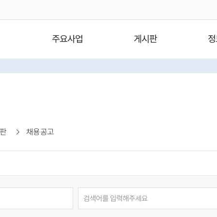
주요사업
게시판
정
판
채용공고