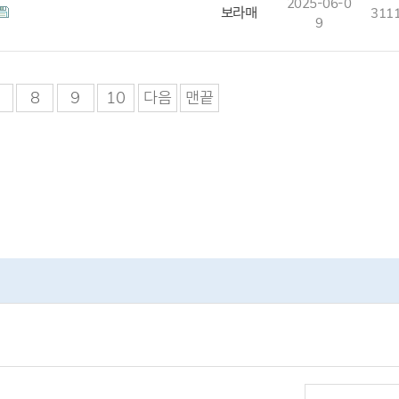
2025-06-0
보라매
311
9
8
9
10
다음
맨끝