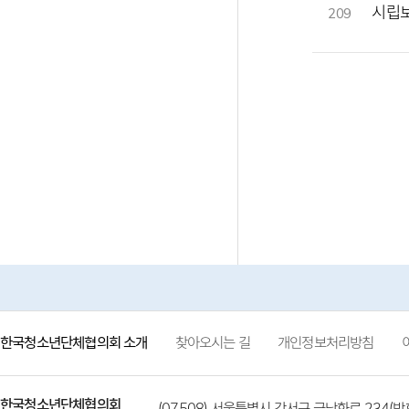
시립보
209
한국청소년단체협의회 소개
찾아오시는 길
개인정보처리방침
한국청소년단체협의회
(07508) 서울특별시 강서구 금낭화로 234