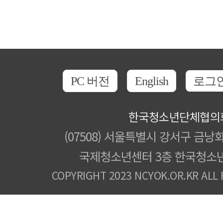
PC 버전
English
로그
한국청소년단체협의
(07508) 서울특별시 강서구 금낭화
국제청소년센터 3층 한국청소
COPYRIGHT 2023 NCYOK.OR.KR ALL