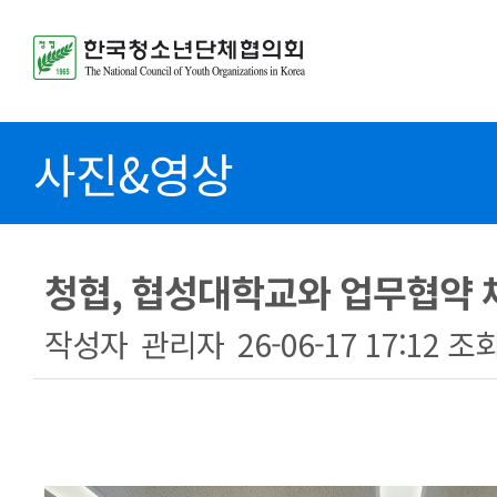
사진&영상
청협, 협성대학교와 업무협약 
작성자
관리자
26-06-17 17:12
조