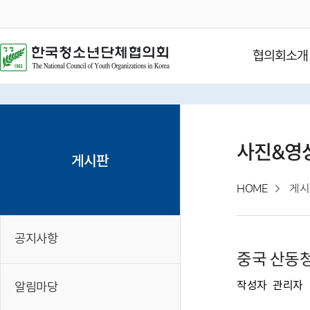
협의회소개
사진&영
게시판
HOME
게시
공지사항
중국 산동
작성자
관리자
알림마당