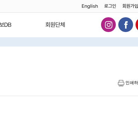
English
로그인
회원가
보DB
회원단체
인쇄