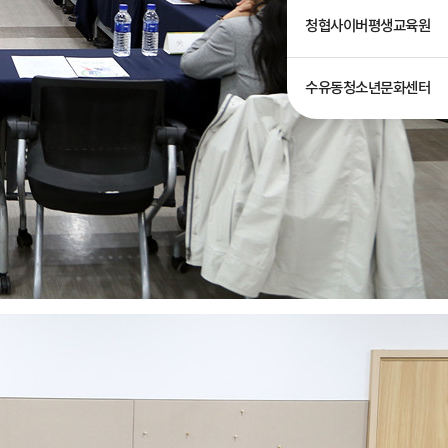
청협사이버평생교육원
수유동청소년문화센터