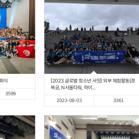
폐회식
[2023 글로벌 청소년 서밋] 외부 체험활동(경
복궁, N서울타워, 하이…
3599
2023-08-03
3361