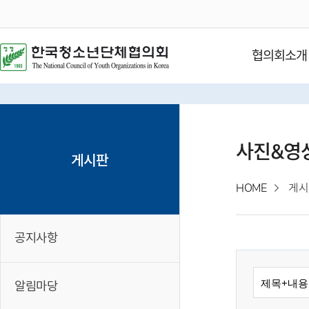
협의회소개
사진&영
게시판
HOME
게시
공지사항
알림마당