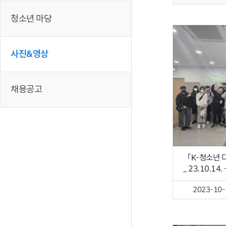
청소년 마당
사진&영상
채용공고
「K-청소년 
_ 23.10.14. 
2023-10-