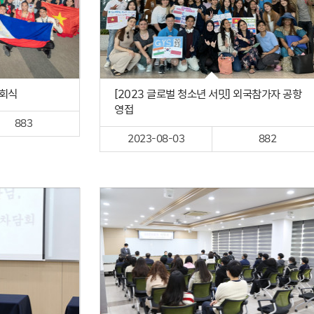
개회식
[2023 글로벌 청소년 서밋] 외국참가자 공항
영접
883
2023-08-03
882