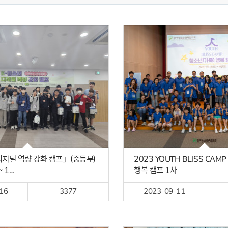
디지털 역량 강화 캠프」(중등부)
2023 YOUTH BLISS CAM
~ 1…
행복 캠프 1차
16
3377
2023-09-11