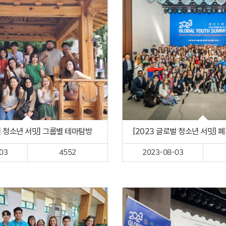
벌 청소년 서밋] 그룹별 테마탐방
[2023 글로벌 청소년 서밋] 
03
4552
2023-08-03