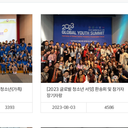
P 청소년(가족)
[2023 글로벌 청소년 서밋] 환송회 및 참가자
장기자랑
3393
2023-08-03
4586