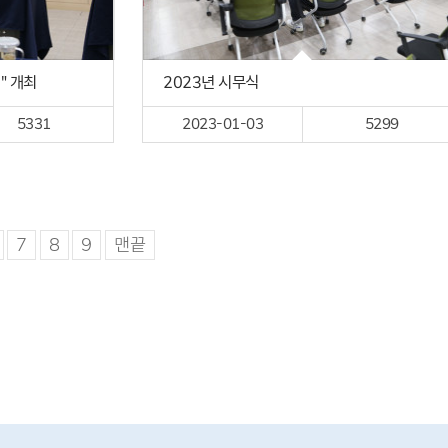
" 개최
2023년 시무식
5331
2023-01-03
5299
7
8
9
맨끝