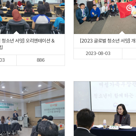
벌 청소년 서밋] 오리엔테이션 &
[2023 글로벌 청소년 서밋] 
킹
2023-08-03
03
886