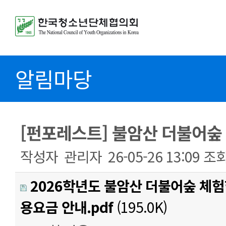
알림마당
[펀포레스트] 불암산 더불어숲
작성자
관리자
26-05-26 13:09
조
2026학년도 불암산 더불어숲 체
용요금 안내.pdf
(195.0K)