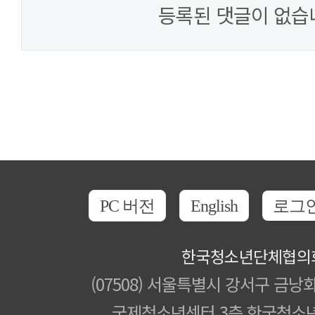
등록된 댓글이 없습
PC 버전
English
로그
한국청소년단체협의
(07508) 서울특별시 강서구 금낭화
국제청소년센터 3층 한국청소