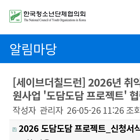
알림마당
[세이브더칠드런] 2026년 
원사업 '도담도담 프로젝트' 협
작성자
관리자
26-05-26 11:26
조
2026 도담도담 프로젝트_신청서식.