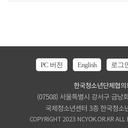
PC 버전
English
로그
한국청소년단체협의
(07508) 서울특별시 강서구 금낭화
국제청소년센터 3층 한국청소
COPYRIGHT 2023 NCYOK.OR.KR ALL