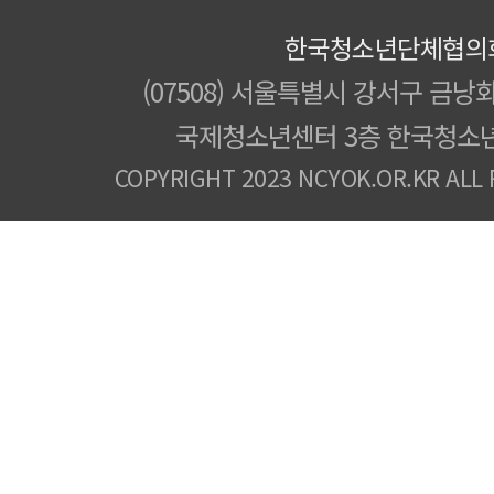
한국청소년단체협의
(07508) 서울특별시 강서구 금낭화
국제청소년센터 3층 한국청소
COPYRIGHT 2023 NCYOK.OR.KR ALL