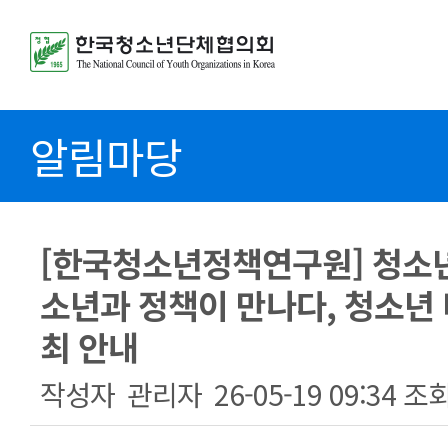
알림마당
[한국청소년정책연구원] 청소
소년과 정책이 만나다, 청소년
최 안내
작성자
관리자
26-05-19 09:34
조