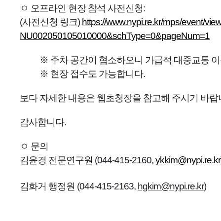
ㅇ 오프라인 현장 참석 사전신청:
(사전신청 링크)
https://www.nypi.re.kr/mps/event
NU002050105010000&schType=0&pageNum=1
※ 주차 공간이 협소하오니 가급적 대중교통 
※ 현장 접수도 가능합니다.
보다 자세한 내용은 웹초청장을 참고해 주시기 바랍
감사합니다.
ㅇ
문의
김윤경 전문연구원 (044-415-2160,
ykkim@nypi.re.kr
김화거 행정원 (044-415-2163,
hgkim@nypi.re.kr
)