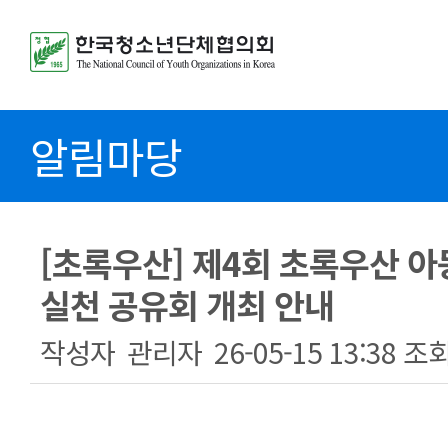
알림마당
[초록우산] 제4회 초록우산 
실천 공유회 개최 안내
작성자
관리자
26-05-15 13:38
조