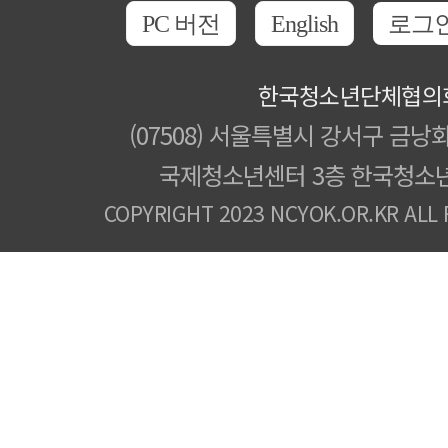
PC 버전
English
로그
한국청소년단체협의
(07508) 서울특별시 강서구 금낭화
국제청소년센터 3층 한국청소
COPYRIGHT 2023 NCYOK.OR.KR ALL