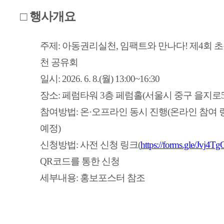
□ 행사개요
주제: 아동권리실천, 임팩트와 만나다! 제4회
천 공유회
일시: 2026. 6. 8.(월) 13:00~16:30
장소: 페럼타워 3층 페럼홀(서울시 중구 을지로5길
참여방법: 온·오프라인 동시 진행(온라인 참여 
예정)
신청방법: 사전 신청 링크
(
https://forms.gle/Jv
QR코드를 통한 신청
세부내용: 홍보포스터 참조