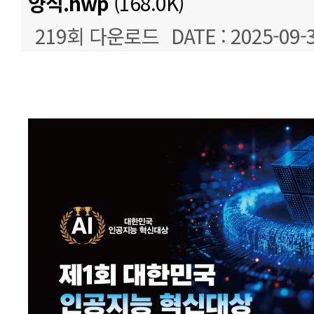
양식.hwp
(168.0K)
219회 다운로드
DATE : 2025-09-
본문