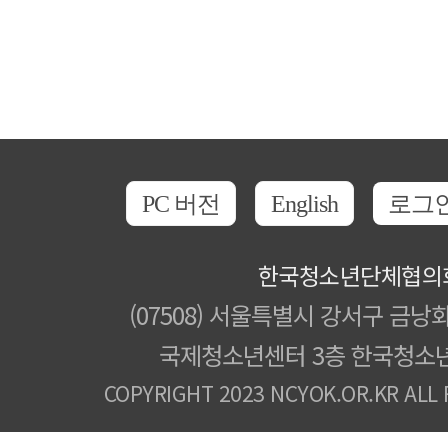
PC 버전
English
로그
한국청소년단체협의
(07508) 서울특별시 강서구 금낭화
국제청소년센터 3층 한국청소
COPYRIGHT 2023 NCYOK.OR.KR ALL