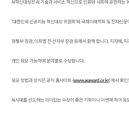
AI혁신대상은 AI 기술과 서비스 혁신으로 인류와 사회에 공헌하는 'K
'대한민국 인공지능 혁신대상 위원회'와 국제미래학회 및 전자신문이
정통부 장관, 이희범 전 산자부 장관 등께서 함께 합니다. 지자체, 지
개인 응모 가능하며 분야별로 수상합니다.
응모 방법과 양식은 공식 홈사이트 (
www.aiaward.or.kr
) 에서 확
AI시대를 선도하는 의미있는 수상의 좋은 기회이니 이번에 적극 응