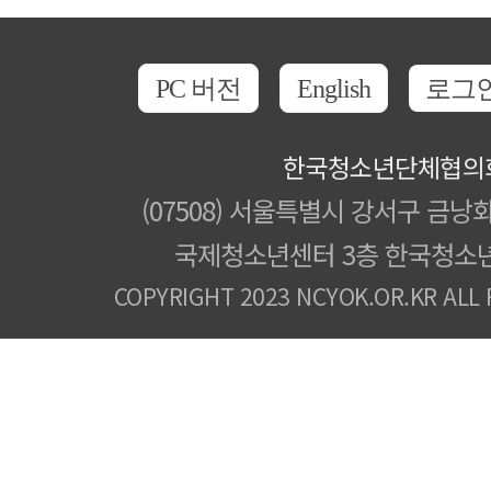
PC 버전
English
로그
한국청소년단체협의
(07508) 서울특별시 강서구 금낭화
국제청소년센터 3층 한국청소
COPYRIGHT 2023 NCYOK.OR.KR ALL