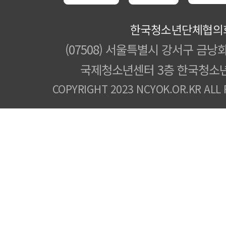
한국청소년단체협의
(07508) 서울특별시 강서구 금낭화
국제청소년센터 3층 한국청소
COPYRIGHT 2023 NCYOK.OR.KR ALL