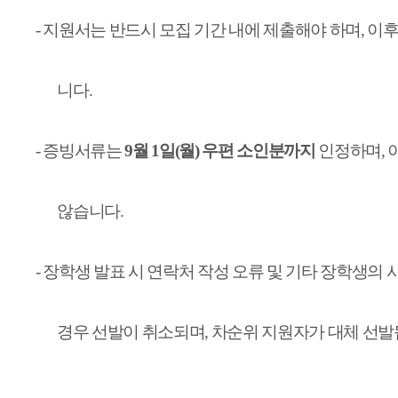
-
지원서는 반드시 모집 기간 내에 제출해야 하며
,
이후
니다
.
-
증빙서류는
9
월
1
일
(
월
)
우편 소인분까지
인정하며
,
않습니다
.
-
장학생 발표 시 연락처 작성 오류 및 기타 장학생의 
경우 선발이 취소되며
,
차순위 지원자가 대체 선