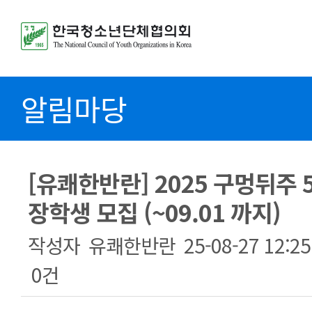
알림마당
[유쾌한반란] 2025 구멍뒤주 
장학생 모집 (~09.01 까지)
작성자
유쾌한반란
25-08-27 12:25
0건