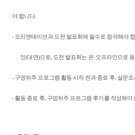
야 합니다
.
-
오리엔테이션과 도전 발표회에 필수로 참석해야 
인
(
대면
)
으로
,
도전 발표회는 온
·
오프라인으로 동
-
구멍뒤주 프로그램 활동 시작 전과 종료 후
,
설문조
-
활동 종료 후
,
구멍뒤주 프로그램 후기를 작성해야