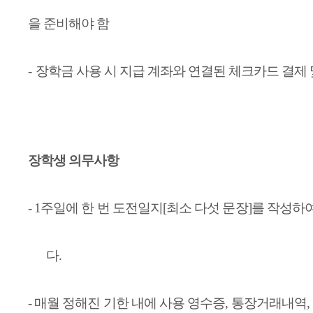
을 준비해야 함
-
장학금 사용 시 지급 계좌와 연결된 체크카드 결제
장학생 의무사항
- 1
주일에 한 번 도전일지
[
최소 다섯 문장
]
를 작성하
다
.
-
매월 정해진 기한 내에 사용 영수증
,
통장거래내역
,