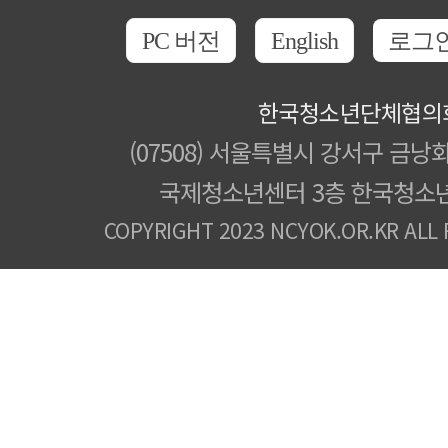
PC 버전
English
로그
한국청소년단체협의
(07508) 서울특별시 강서구 금낭화
국제청소년센터 3층 한국청소
COPYRIGHT 2023 NCYOK.OR.KR ALL