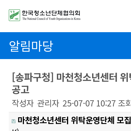
알림마당
[송파구청] 마천청소년센터 
공고
작성자
관리자
25-07-07 10:27
조
마천청소년센터 위탁운영단체 모집 