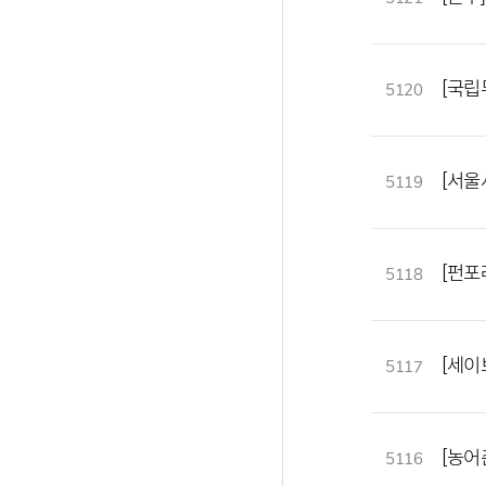
[국립
5120
[서울
5119
[펀포
5118
[세이
5117
[농어
5116