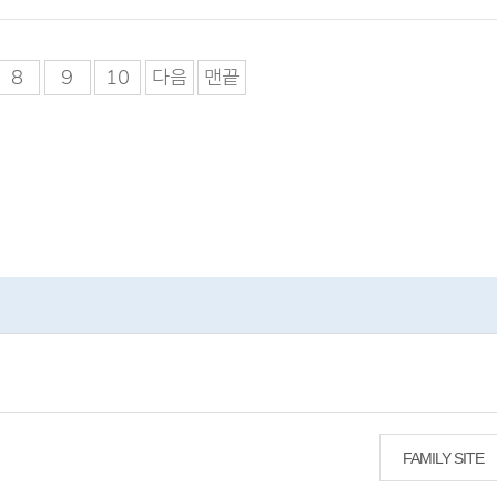
8
9
10
다음
맨끝
FAMILY SITE