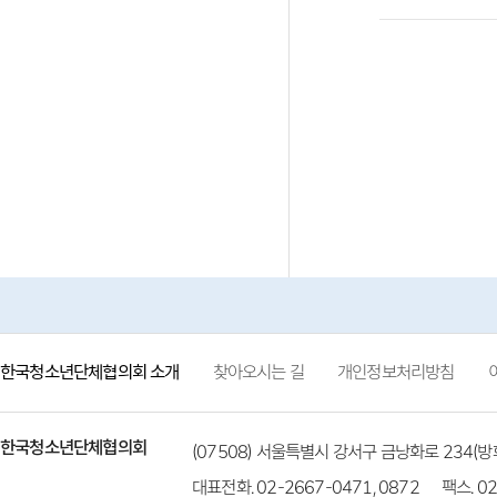
한국청소년단체협의회 소개
찾아오시는 길
개인정보처리방침
한국청소년단체협의회
(07508) 서울특별시 강서구 금낭화로 234
대표전화. 02-2667-0471, 0872
팩스. 02