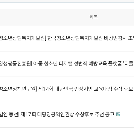
제목
국청소년상담복지개발원] 한국청소년상담복지개발원 비상임감사 
양성평등진흥원] 아동 청소년 디지털 성범죄 예방교육 플랫폼 '디클
청소년정책연구원] 제14회 대한민국 인성시민 교육대상 수상 후보
법인 동천] 제17회 태평양공익인권상 수상후보 추천 공고