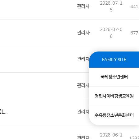
2026-07-1
관리자
441
5
2026-07-0
관리자
677
6
2026-07-0
관리자
702
FAMILY SITE
3
국제청소년센터
2026-06-2
관리자
724
9
청협사이버평생교육원
2026-06-2
1…
관리자
834
수유동청소년문화센터
3
2026-06-1
관리자
138