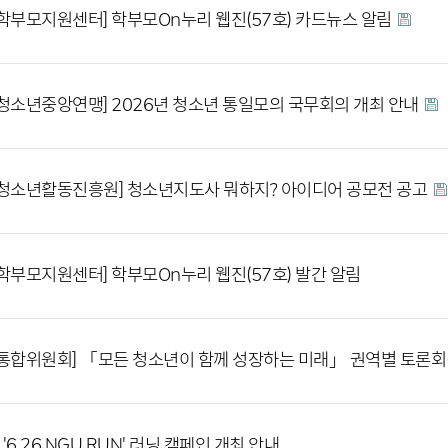
학부모지원센터] 학부모On누리 웹진(57호) 카드뉴스 알림
청소년중앙연맹] 2026년 청소년 통일모의 국무회의 개최 안내
청소년활동진흥원] 청소년지도사 뭐하지? 아이디어 공모전 공고
학부모지원센터] 학부모On누리 웹진(57호) 발간 알림
통합위원회] 「모든 청소년이 함께 성장하는 미래」 권역별 토론회(
 '6.26 NGU RUN' 러닝 캠페인 개최 안내