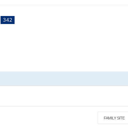
342
FAMILY SITE