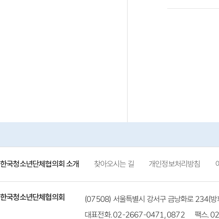
한국청소년단체협의회 소개
찾아오시는 길
개인정보처리방침
한국청소년단체협의회
(07508) 서울특별시 강서구 금낭화로 234
대표전화. 02-2667-0471, 0872
팩스. 02