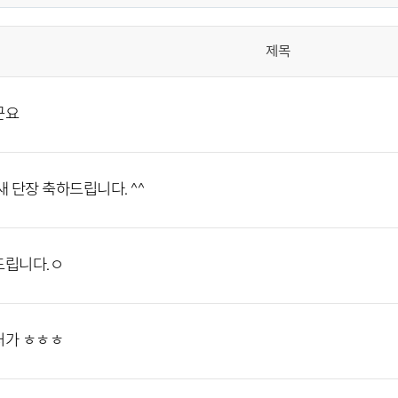
제목
군요
새 단장 축하드립니다. ^^
드립니다.ㅇ
터가 ㅎㅎㅎ