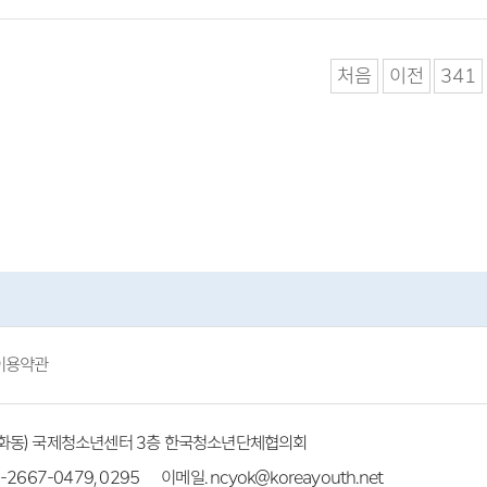
처음
이전
341
이용약관
(방화동) 국제청소년센터 3층 한국청소년단체협의회
-2667-0479, 0295
이메일. ncyok@koreayouth.net