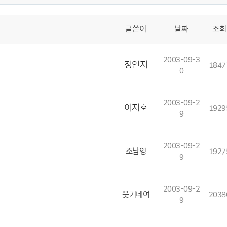
글쓴이
날짜
조회
2003-09-3
정인지
1847
0
2003-09-2
이지호
1929
9
2003-09-2
조남영
1927
9
2003-09-2
웃기네여
2038
9