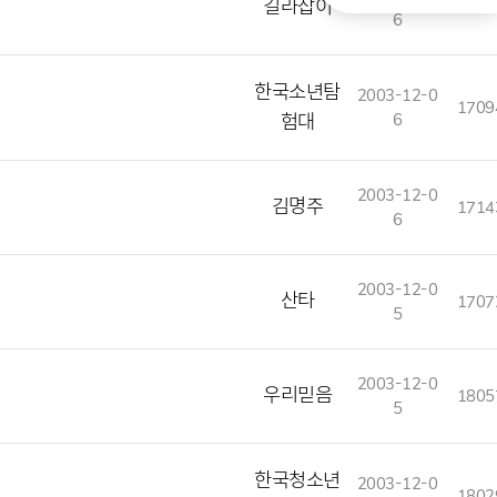
길라잡이
1902
6
한국소년탐
2003-12-0
1709
험대
6
2003-12-0
김명주
1714
6
2003-12-0
산타
1707
5
2003-12-0
우리믿음
1805
5
한국청소년
2003-12-0
1802