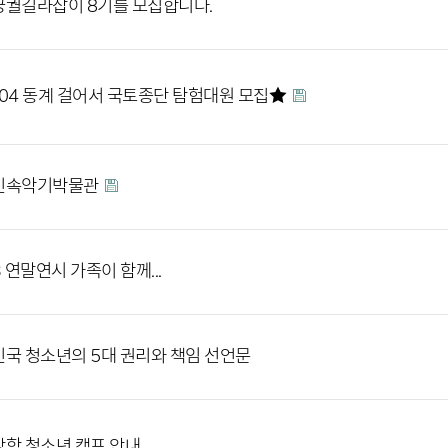
궐길라잡이 8기를 모집합니다.
04 동계 걸어서 국토종단 탐험대원 모집★
민속악기박물관
3 연말연시 가족이 함께...
국 청소년의 5대 권리와 책임 선언문
학 청소년 캠프 안내