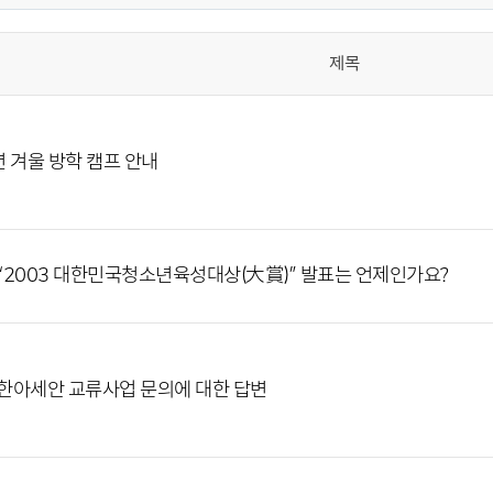
제목
 겨울 방학 캠프 안내
:] “2003 대한민국청소년육성대상(大賞)” 발표는 언제인가요?
:] 한아세안 교류사업 문의에 대한 답변