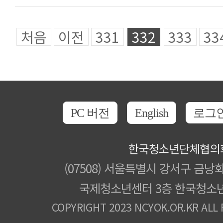
처음
이전
331
332
333
33
PC 버전
English
로그
한국청소년단체협의
(07508) 서울특별시 강서구 금낭화
국제청소년센터 3층 한국청소
COPYRIGHT 2023 NCYOK.OR.KR ALL