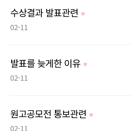
수상결과 발표관련
02-11
발표를 늦게한 이유
02-11
원고공모전 통보관련
02-11