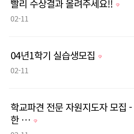
빨리 수상결과 올려주세요!!
02-11
04년1학기 실습생모집
02-11
학교파견 전문 자원지도자 모집 
한 …