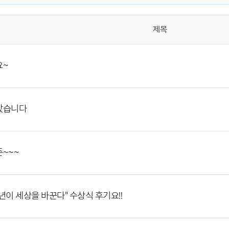
제목
요~
았습니다
~~~
년이 세상을 바꾼다" 수상식 후기요!!