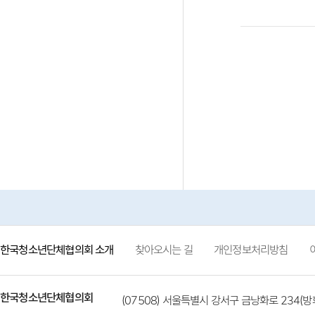
한국청소년단체협의회 소개
찾아오시는 길
개인정보처리방침
한국청소년단체협의회
(07508) 서울특별시 강서구 금낭화로 234