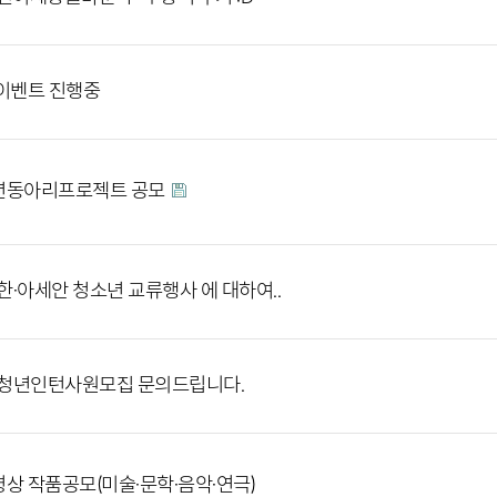
이벤트 진행중
년동아리프로젝트 공모
:] 한·아세안 청소년 교류행사 에 대하여..
:] 청년인턴사원모집 문의드립니다.
상 작품공모(미술·문학·음악·연극)