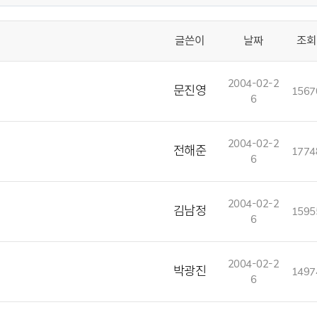
글쓴이
날짜
조회
2004-02-2
문진영
1567
6
2004-02-2
전해준
1774
6
2004-02-2
김남정
1595
6
2004-02-2
박광진
1497
6