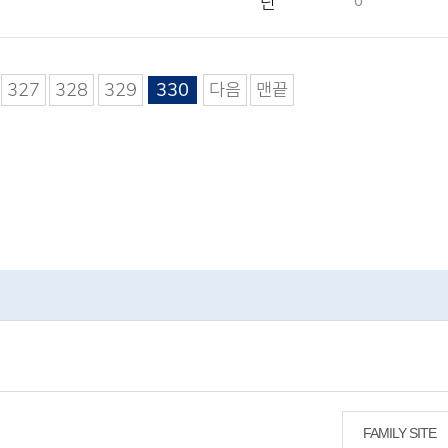
단
0
327
328
329
330
다음
맨끝
FAMILY SITE