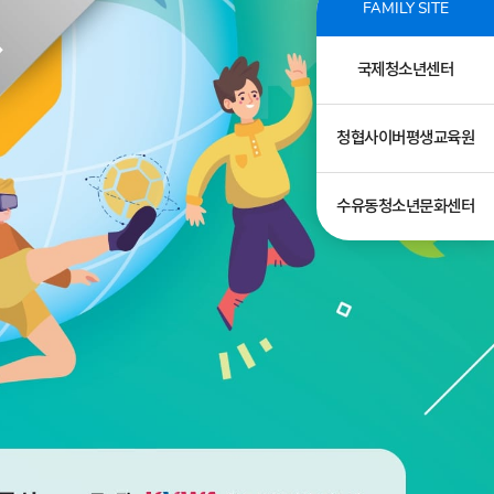
FAMILY SITE
국제청소년센터
청협사이버평생교육원
수유동청소년문화센터