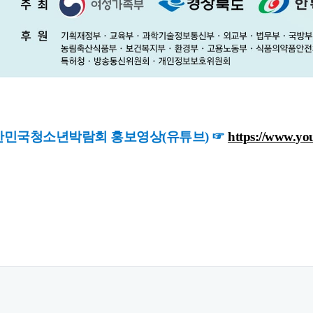
대한민국청소년박람회 홍보영상(유튜브) ☞
https://www.y