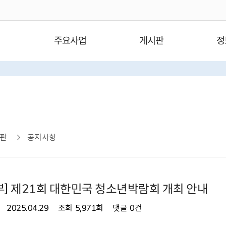
주요사업
게시판
정
판
공지사항
] 제21회 대한민국 청소년박람회 개최 안내
2025.04.29
조회
5,971회
댓글
0건