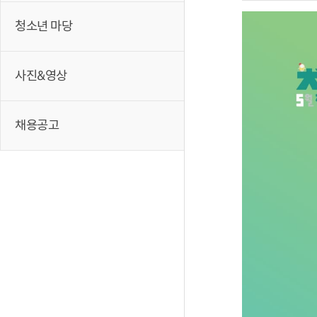
청소년 마당
사진&영상
채용공고