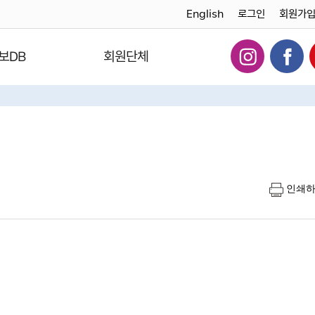
English
로그인
회원가
보DB
회원단체
인쇄