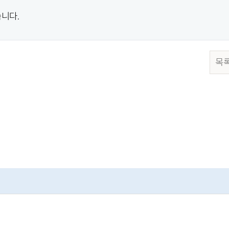
니다.
목