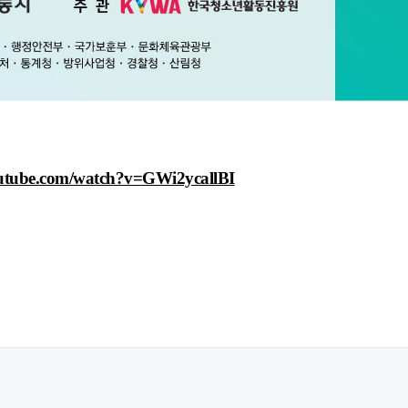
outube.com/watch?v=GWi2ycallBI