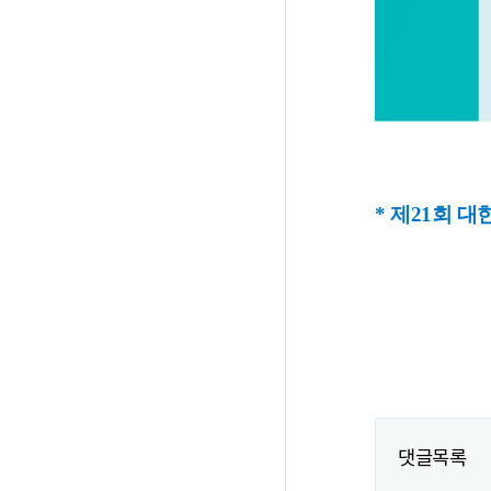
* 제21회 
댓글목록