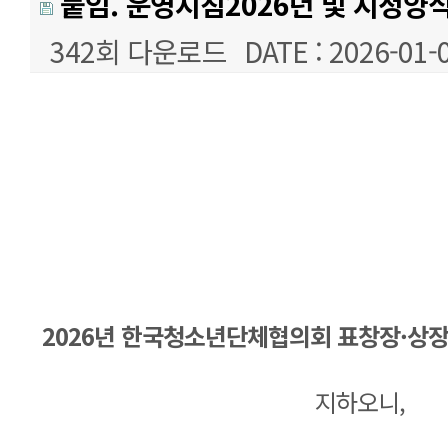
붙임. 운영지침2026년 및 지정양식
342회 다운로드
DATE : 2026-01-
본문
2026년 한국청소년단체협의회 표창장·상
지하오니,