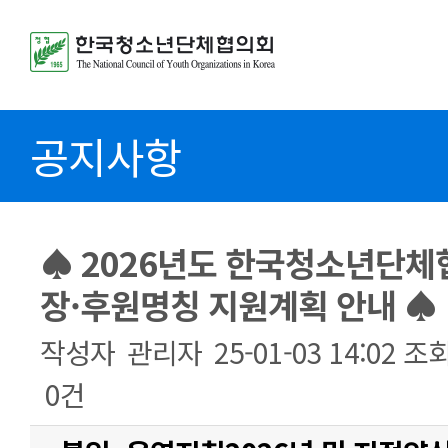
공지사항
♠ 2026년도 한국청소년단체
장·후원명칭 지원계획 안내 ♠
작성자
관리자
25-01-03 14:02
조
0건