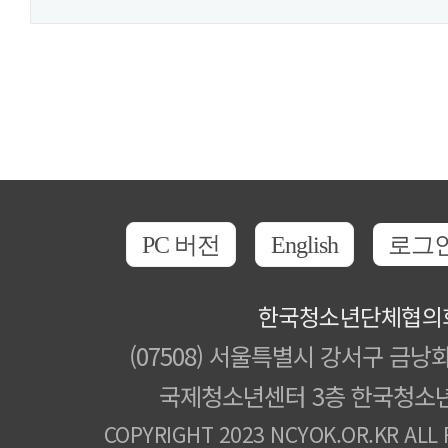
PC 버전
English
로그
한국청소년단체협의
(07508) 서울특별시 강서구 금낭화
국제청소년센터 3층 한국청소
COPYRIGHT 2023 NCYOK.OR.KR ALL