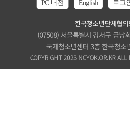
PC 버전
English
로그
한국청소년단체협의
(07508) 서울특별시 강서구 금낭화
국제청소년센터 3층 한국청소
COPYRIGHT 2023 NCYOK.OR.KR ALL