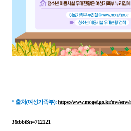
* 출처(여성가족부):
https://www.mogef.go.kr/nw/en
3&bbtSn=712121