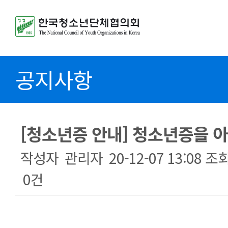
공지사항
[청소년증 안내] 청소년증을 
작성자
관리자
20-12-07 13:08
조
0건