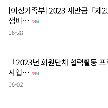
[여성가족부] 2023 새만금「제
잼버…
06-28
「2023년 회원단체 협력활동 프
사업…
06-02