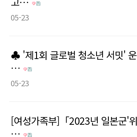
고…
05-23
♣ '제1회 글로벌 청소년 서밋' 
…
05-23
[여성가족부]「2023년 일본군'
…