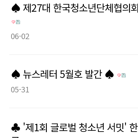
♠ 제27대 한국청소년단체협의회
06-02
♠ 뉴스레터 5월호 발간 ♠
05-31
♣ '제1회 글로벌 청소년 서밋' 