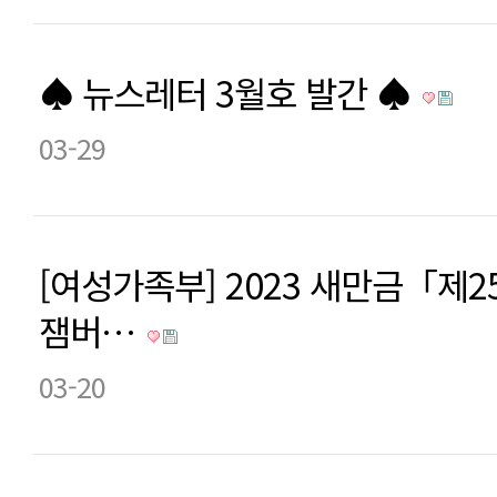
♠ 뉴스레터 3월호 발간 ♠
03-29
[여성가족부] 2023 새만금「제
잼버…
03-20