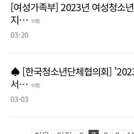
[여성가족부] 2023년 여성청소
지…
03-20
♠ [한국청소년단체협의회] '202
서…
03-03