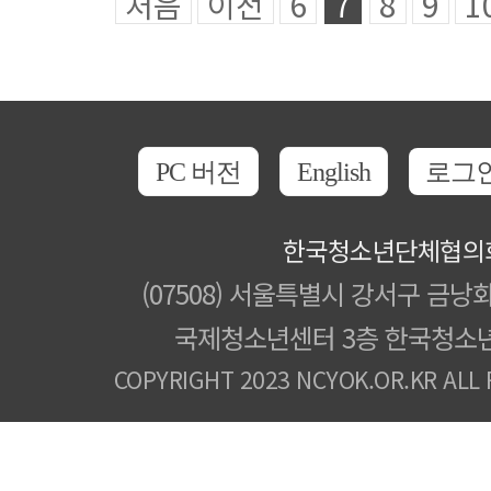
처음
이전
6
7
8
9
1
PC 버전
English
로그
한국청소년단체협의
(07508) 서울특별시 강서구 금낭화
국제청소년센터 3층 한국청소
COPYRIGHT 2023 NCYOK.OR.KR ALL