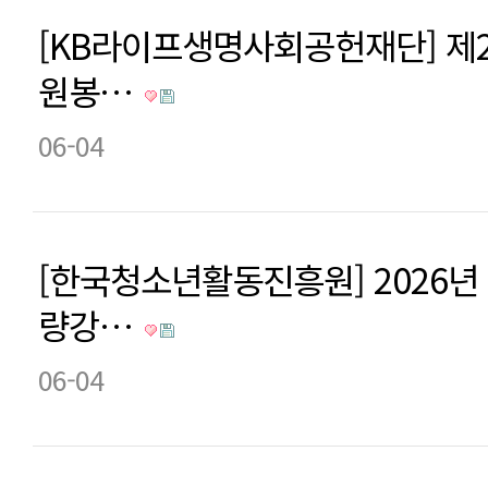
[KB라이프생명사회공헌재단] 제
원봉…
06-04
[한국청소년활동진흥원] 2026년
량강…
06-04