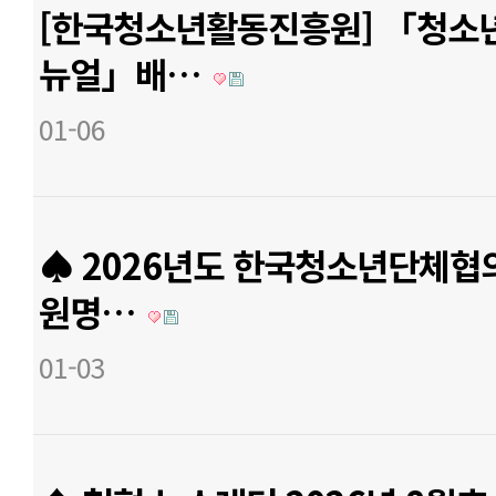
[한국청소년활동진흥원] 「청소
뉴얼」배…
01-06
♠ 2026년도 한국청소년단체협
원명…
01-03