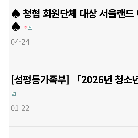
♠ 청협 회원단체 대상 서울랜드
♠
04-24
[성평등가족부] 「2026년 청
01-22