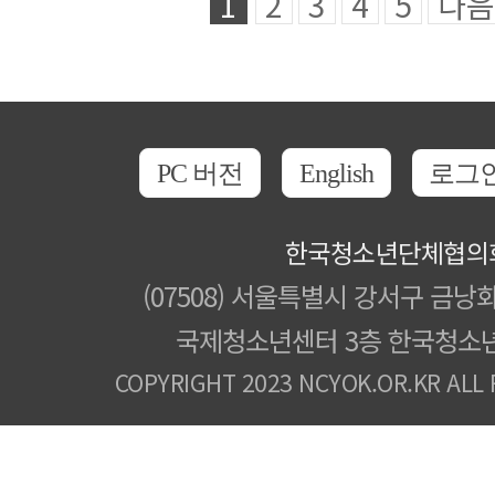
1
2
3
4
5
다음
PC 버전
English
로그
한국청소년단체협의
(07508) 서울특별시 강서구 금낭화
국제청소년센터 3층 한국청소
COPYRIGHT 2023 NCYOK.OR.KR ALL