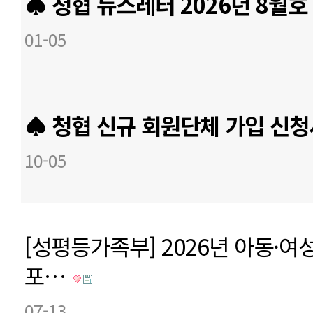
♠ 청협 뉴스레터 2026년 8월호
01-05
♠ 청협 신규 회원단체 가입 신
10-05
[성평등가족부] 2026년 아동·여
포…
07-13