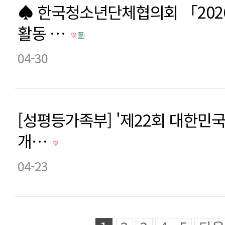
♠ 한국청소년단체협의회 「202
활동 …
04-30
[성평등가족부] '제22회 대한민국
개…
04-23