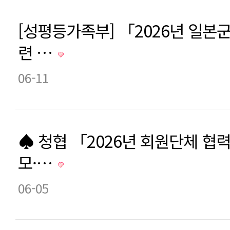
[성평등가족부] 「2026년 일본
련 …
06-11
♠ 청협 「2026년 회원단체 협
모·…
06-05