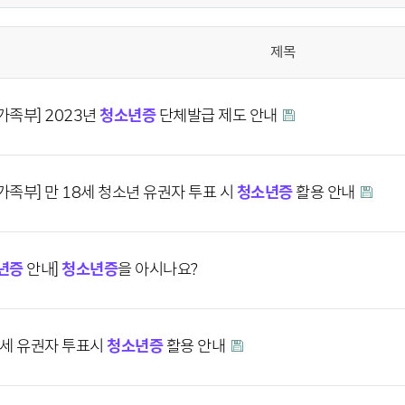
제목
가족부] 2023년
청소년증
단체발급 제도 안내
가족부] 만 18세 청소년 유권자 투표 시
청소년증
활용 안내
년증
안내]
청소년증
을 아시나요?
8세 유권자 투표시
청소년증
활용 안내