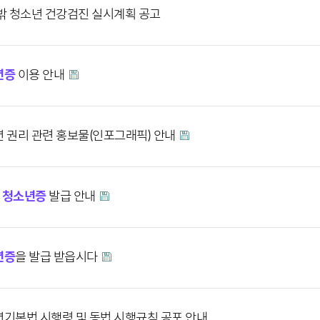
밖 청소년 건강검진 실시계획 공고
년증
이용 안내
 권리 관련 홍보물(인포그래픽) 안내
]
청소년증
발급 안내
년증
을 발급 받읍시다
기본법 시행령 및 동법 시행규칙 공포 안내