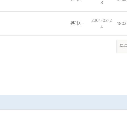
8
2004-02-2
관리자
1803
4
목