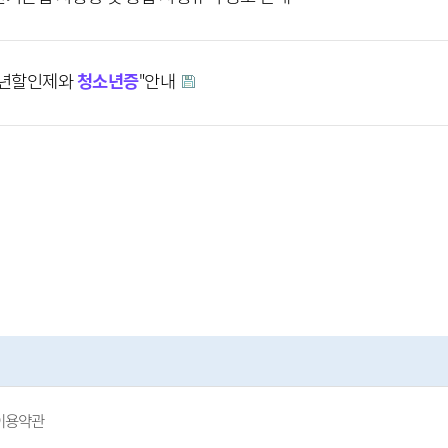
소년할인제와
청소년증
"안내
이용약관