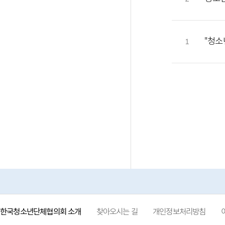
"청
1
한국청소년단체협의회 소개
찾아오시는 길
개인정보처리방침