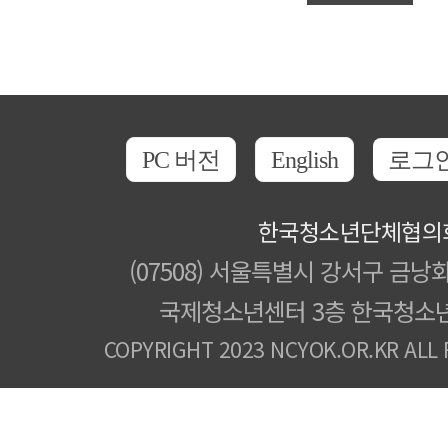
PC 버전
English
로그
한국청소년단체협의
(07508) 서울특별시 강서구 금낭화
국제청소년센터 3층 한국청소
COPYRIGHT 2023 NCYOK.OR.KR ALL