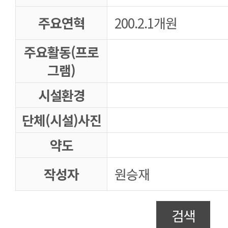
주요연혁
200.2.1개원
주요활동(프로
그램)
시설환경
단체(시설)사진
약도
작성자
원승재
검색