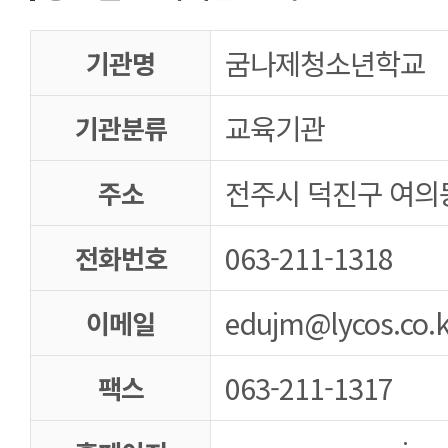
굼나제청소년학교
기관명
교육기관
기관분류
전주시 덕진구 여의동 
주소
063-211-1318
전화번호
edujm@lycos.co.k
이메일
063-211-1317
팩스