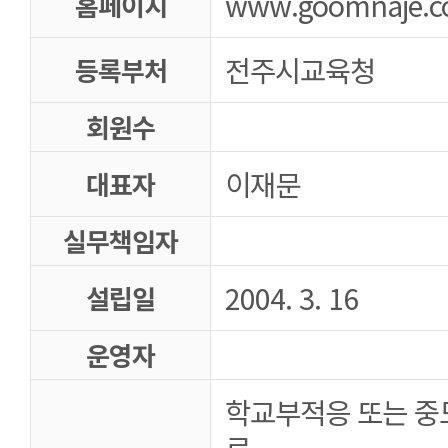
www.goomnaje.
홈페이지
전주시교육청
등록부처
회원수
이재문
대표자
실무책임자
2004. 3. 16
설립일
운영자
학교부적응 또는 중
로