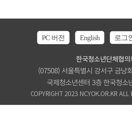
PC 버전
English
로그
한국청소년단체협의
(07508) 서울특별시 강서구 금낭화
국제청소년센터 3층 한국청소
COPYRIGHT 2023 NCYOK.OR.KR ALL