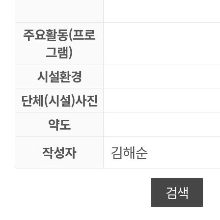
주요활동(프로
그램)
시설환경
단체(시설)사진
약도
김해순
작성자
검색