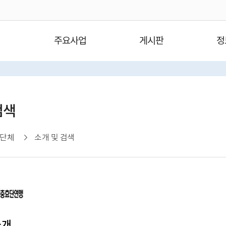
주요사업
게시판
정
검색
단체
소개 및 검색
소개