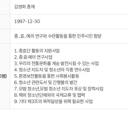
김영희 총재
1997-12-30
충․효․예의 연구와 수련활동을 통한 민주시민 함양
1. 충효단 활동의 지원사업
2. 충·효·예의 연구사업
3. 우리의 전통문화를 계승 발전시킬 수 있는 사업
4. 청소년 지도자 및 청소년의 각종 연수사업
램)
5. 환경보전활동을 통한 사회봉사활동
6. 청소년 관련도서 및 간행물의 발간
7. 모범 청소년,모범 청소년 지도자 포상 및 장학사업
8. 해외 청소년단체와의 국제교류 및 협력
9. 기타 제3조의 목적달성을 위해 필요한 사업