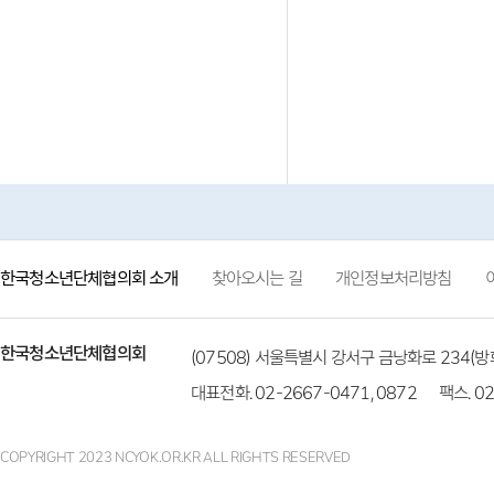
한국청소년단체협의회 소개
찾아오시는 길
개인정보처리방침
한국청소년단체협의회
(07508) 서울특별시 강서구 금낭화로 234
대표전화. 02-2667-0471, 0872
팩스. 02
COPYRIGHT 2023 NCYOK.OR.KR ALL RIGHTS RESERVED