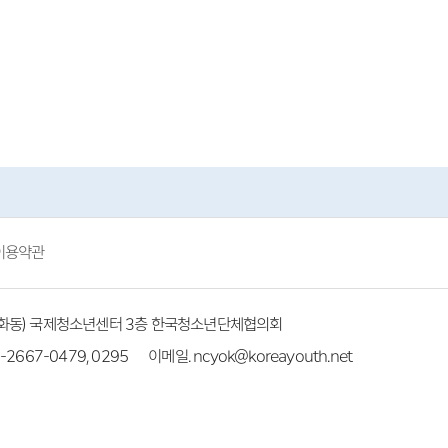
이용약관
(방화동) 국제청소년센터 3층 한국청소년단체협의회
-2667-0479, 0295
이메일. ncyok@koreayouth.net