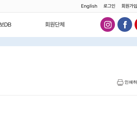
English
로그인
회원가
보DB
회원단체
인쇄