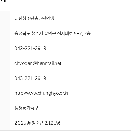
대한청소년충효단연맹
충청북도 청주시 흥덕구 직지대로 587, 2층
043-221-2918
chyodan@hanmail.net
043-221-2919
http://www.chunghyo.or.kr
성평등가족부
2,325명(청소년 2,125명)