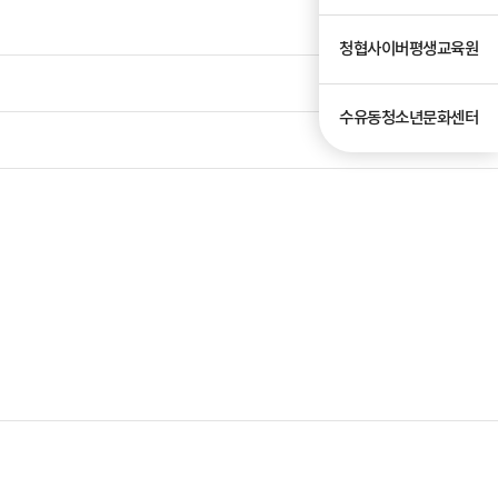
청협사이버평생교육원
수유동청소년문화센터