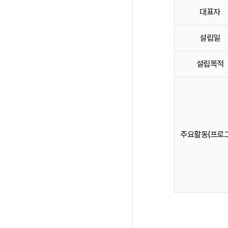
대표자
설립일
설립목적
주요활동(프로그