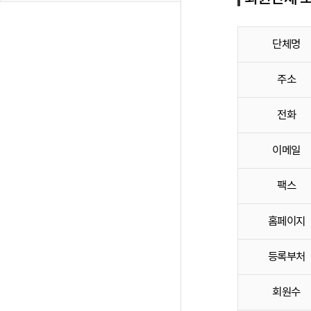
단체명
주소
전화
이메일
팩스
홈페이지
등록부처
회원수