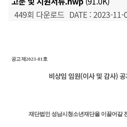
고문 및 지원서류.hwp
(91.0K)
449회 다운로드
DATE : 2023-11-
본문
공고 제
2023-81
호
비상임 임원(이사 및 감사) 
재단법인 성남시청소년재단을 이끌어갈 