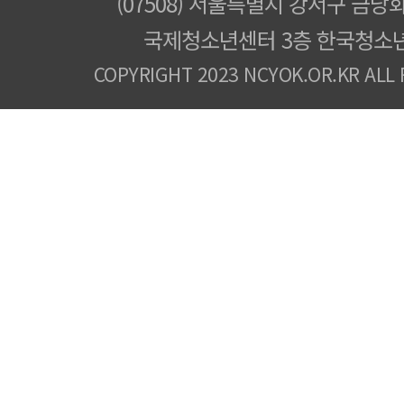
(07508) 서울특별시 강서구 금낭화
국제청소년센터 3층 한국청소
COPYRIGHT 2023 NCYOK.OR.KR ALL