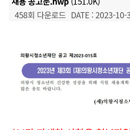
채용 공고문.hwp
(151.0K)
458회 다운로드
DATE : 2023-10-
본문