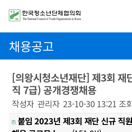
채용공고
[의왕시청소년재단] 제3회 재
직 7급) 공개경쟁채용
작성자
관리자
23-10-30 13:21
조
붙임 2023년 제3회 재단 신규 직