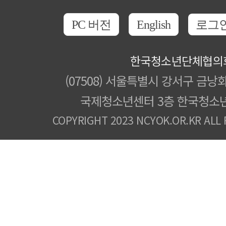
PC 버전
English
로그
한국청소년단체협의
(07508) 서울특별시 강서구 금낭화
국제청소년센터 3층 한국청소
COPYRIGHT 2023 NCYOK.OR.KR ALL