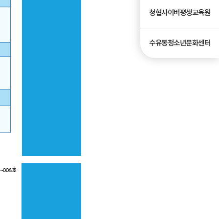
청협사이버평생교육원
수유동청소년문화센터