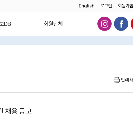
English
로그인
회원가
보DB
회원단체
인쇄
 채용 공고