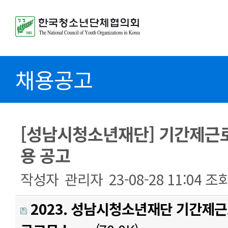
채용공고
[성남시청소년재단] 기간제근로
용 공고
작성자
관리자
23-08-28 11:04
조
2023. 성남시청소년재단 기간제