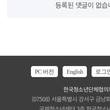
등록된 댓글이 없습
PC 버전
English
로그
한국청소년단체협의
(07508) 서울특별시 강서구 금낭화
국제청소년센터 3층 한국청소