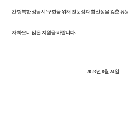
간 행복한 성남시
’
구현을 위해 전문성과 참신성을 갖춘 유
자 하오니 많은 지원을 바랍니다
.
2023
년
8
월
24
일