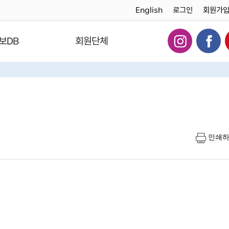
English
로그인
회원가
보DB
회원단체
인쇄