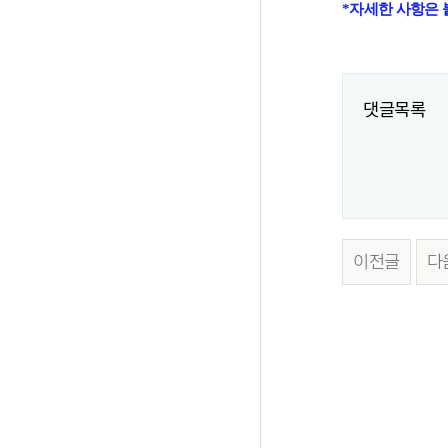
*자세한 사항은
댓글목록
이전글
다