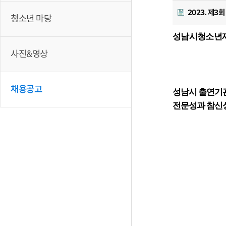
2023. 제3
청소년 마당
성남시청소년
사진&영상
채용공고
성남시 출연기
전문성과 참신성