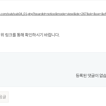
18.com/sub/sub04_01.php?boardid=notice&mode=view&idx=267&sk=&sw=&of
 위 링크를 통해 확인하시기 바랍니다.
등록된 댓글이 없습
음글