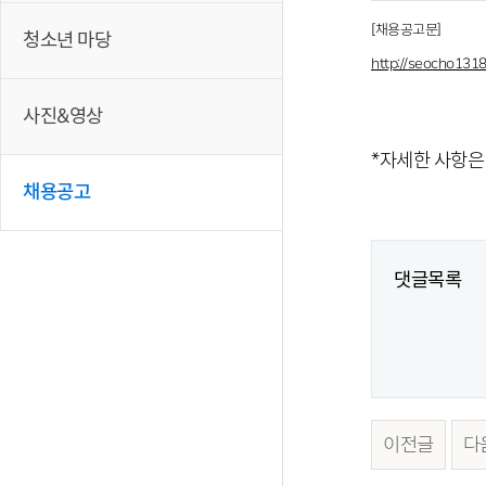
[채용공고문]
청소년 마당
http://seocho13
사진&영상
*자세한 사항은
채용공고
댓글목록
이전글
다