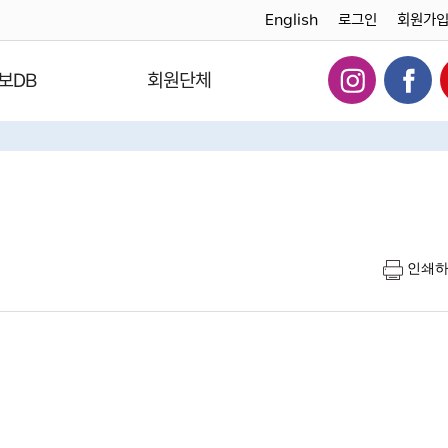
English
로그인
회원가
보DB
회원단체
인쇄