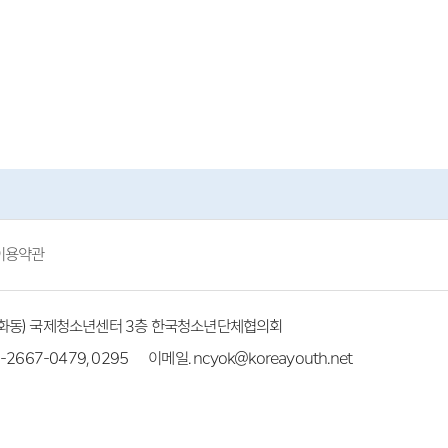
이용약관
(방화동) 국제청소년센터 3층 한국청소년단체협의회
-2667-0479, 0295
이메일. ncyok@koreayouth.net