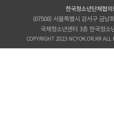
한국청소년단체협의
(07508) 서울특별시 강서구 금낭화
국제청소년센터 3층 한국청소
COPYRIGHT 2023 NCYOK.OR.KR ALL