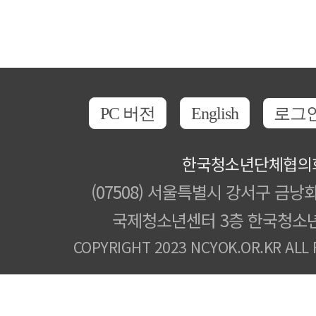
PC 버전
English
로그
한국청소년단체협의
(07508) 서울특별시 강서구 금낭화
국제청소년센터 3층 한국청소
COPYRIGHT 2023 NCYOK.OR.KR ALL