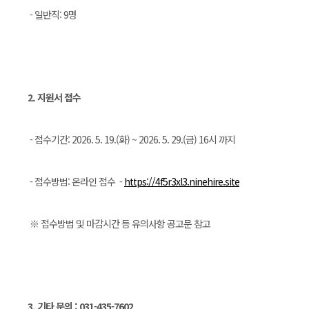
- 일반직: 9명
2. 지원서 접수
- 접수기간: 2026. 5. 19.(화) ~ 2026. 5. 29.(금) 16시 까지
- 접수방법: 온라인 접수 -
https://4f5r3xl3.ninehire.site
※ 접수방법 및 마감시간 등 유의사항 공고문 참고
3. 기타 문의 : 031-435-7602