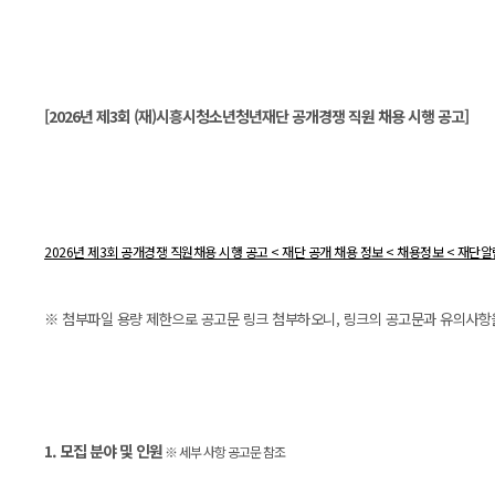
본문
[2026년 제3회 (재)시흥시청소년청년재단 공개경쟁 직원 채용 시행 공고]
2026년 제3회 공개경쟁 직원채용 시행 공고 < 재단 공개 채용 정보 < 채용정보 < 재단
※ 첨부파일 용량 제한으로 공고문 링크 첨부하오니, 링크의 공고문과 유의사항
1. 모집 분야 및 인원
※ 세부 사항 공고문 참조