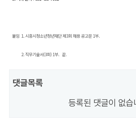
붙임 1. 시흥시청소년청년재단 제3회 채용 공고문 1부.
2. 직무기술서(3회) 1부. 끝.
댓글목록
등록된 댓글이 없습