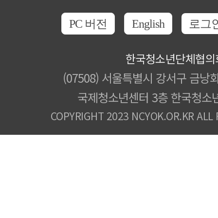
PC 버전
English
로그
한국청소년단체협의
(07508) 서울특별시 강서구 금낭화
국제청소년센터 3층 한국청소
COPYRIGHT 2023 NCYOK.OR.KR ALL