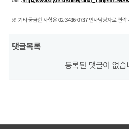
URL :
http://www.scy.or.kr/sub05/sub01_1.php?idx=64
※ 기타 궁금한 사항은 02-3486-0737 인사담당자로 연
댓글목록
등록된 댓글이 없습