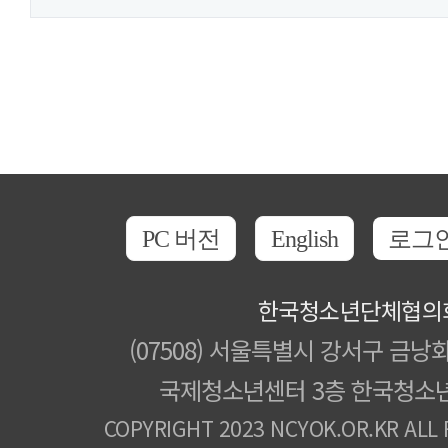
PC 버전
English
로그
한국청소년단체협의
(07508) 서울특별시 강서구 금낭화
국제청소년센터 3층 한국청소
COPYRIGHT 2023 NCYOK.OR.KR ALL