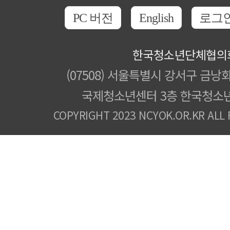
PC 버전
English
로그
한국청소년단체협의
(07508) 서울특별시 강서구 금낭화
국제청소년센터 3층 한국청소
COPYRIGHT 2023 NCYOK.OR.KR ALL