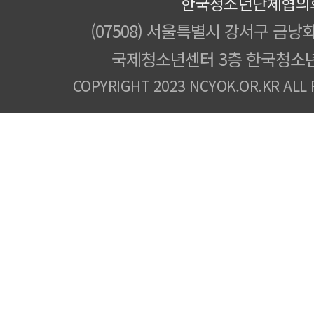
한국청소년단체협의
(07508) 서울특별시 강서구 금낭화
국제청소년센터 3층 한국청소
COPYRIGHT 2023 NCYOK.OR.KR ALL