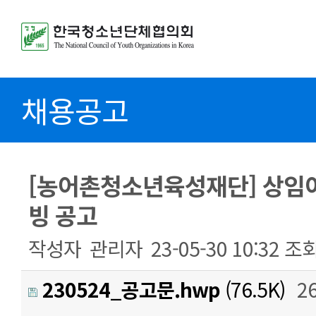
채용공고
[농어촌청소년육성재단] 상임이
빙 공고
작성자
관리자
23-05-30 10:32
조
230524_공고문.hwp
(76.5K)
2