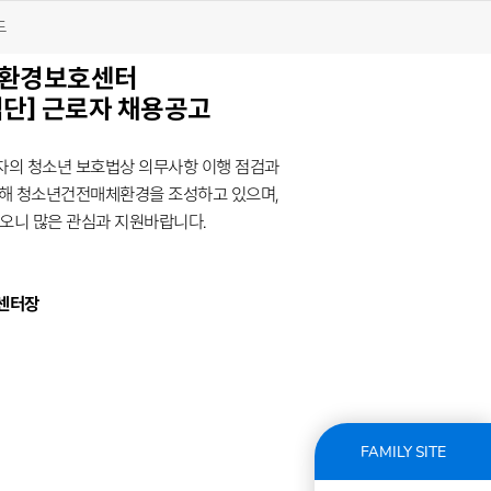
드
체환경보호센터
검단] 근로자 채용공고
자의 청소년 보호법상 의무사항 이행 점검과
해 청소년건전매체환경을 조성하고 있으며,
오니 많은 관심과 지원바랍니다.
센터장
FAMILY SITE