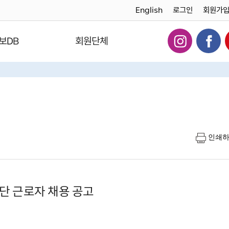
English
로그인
회원가
보DB
회원단체
인쇄
단 근로자 채용 공고