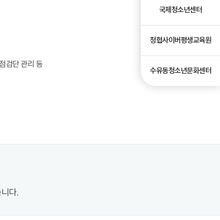
국제청소년센터
청협사이버평생교육원
 점검단 관리 등
수유동청소년문화센터
니다.