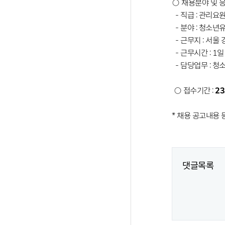
○ 채용분야 및 
- 직급 : 관리요
- 분야 : 청소년
- 근무지 : 서울
- 근무시간 : 1일
- 담당업무 : 
○ 접수기간 :
23.
* 채용 공고내용 
댓글목록