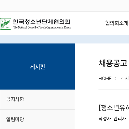
협의회소개
채용공고
게시판
HOME
게시
공지사항
[청소년유
작성자
관리자
알림마당