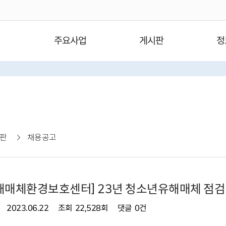
주요사업
게시판
정
판
채용공고
해매체환경보호센터] 23년 청소년유해매체 점검
2023.06.22
조회
22,528회
댓글
0건