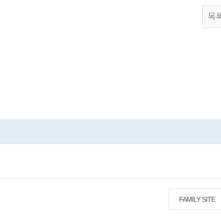
목
FAMILY SITE