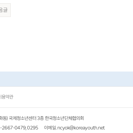
음글
이용약관
(방화동) 국제청소년센터 3층 한국청소년단체협의회
-2667-0479, 0295
이메일. ncyok@koreayouth.net