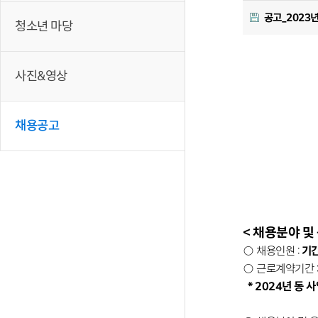
공고_2023
청소년 마당
사진&영상
채용공고
< 채용분야 및
○ 채용인원 :
기간
○ 근로계약기간 :
* 2024년 동