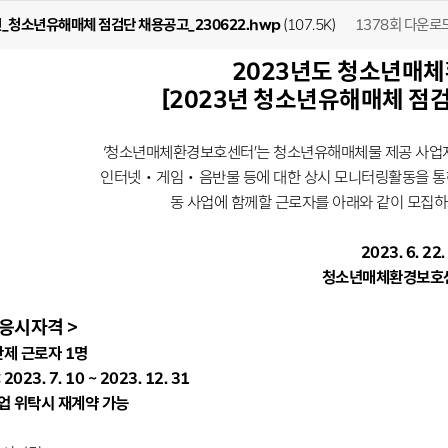
1378회 다운로
년_청소년유해매체 점검단 채용공고_230622.hwp
(107.5K)
2023년도 청소년매
[2023년 청소년유해매체 점
‘청소년매체환경보호센터’는 청소년유해매체물 제공 사업
인터넷‧게임‧음반물 등에 대한 상시 모니터링활동을 통
동 사업에 함께할 근로자를 아래와 같이 모집하
2023. 6. 22.
청소년매체환경보호
 응시자격 >
제 근로자 1명
2023. 7. 10 ~ 2023. 12. 31
 사업 위탁시 재계약 가능