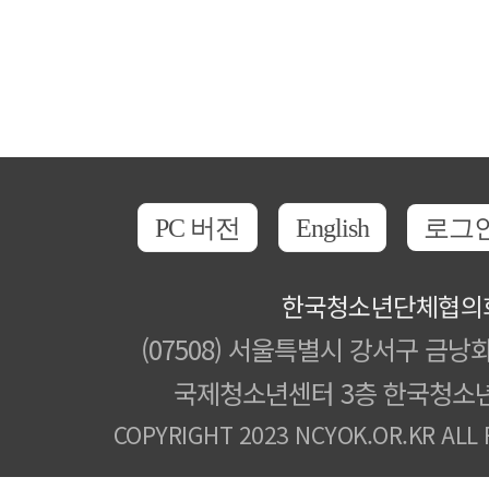
PC 버전
English
로그
한국청소년단체협의
(07508) 서울특별시 강서구 금낭화
국제청소년센터 3층 한국청소
COPYRIGHT 2023 NCYOK.OR.KR ALL