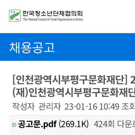
채용공고
[인천광역시부평구문화재단] 2
(재)인천광역시부평구문화재단
작성자
관리자
23-01-16 10:49
조
공고문.pdf
(269.1K)
424회 다