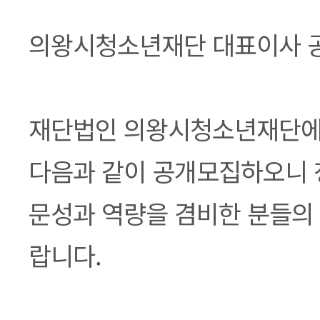
본문
의왕시청소년재단 대표이사 공
재단법인 의왕시청소년재단에
다음과 같이 공개모집하오니 
문성과 역량을 겸비한 분들의 
랍니다.