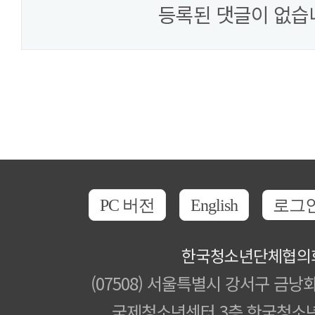
등록된 댓글이 없습
PC 버전
English
로그
한국청소년단체협의
(07508) 서울특별시 강서구 금낭화
국제청소년센터 3층 한국청소