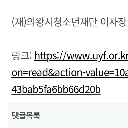
(재)의왕시청소년재단 이사장​
링크:
https://www.uyf.or.k
on=read&action-value=10
43bab5fa6bb66d20b
댓글목록