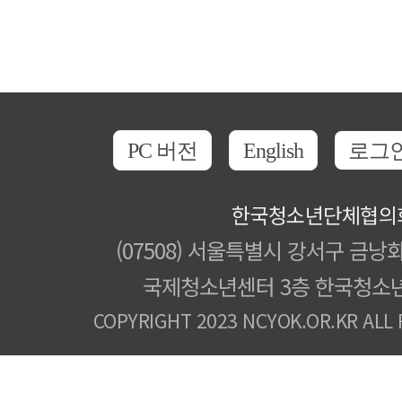
PC 버전
English
로그
한국청소년단체협의
(07508) 서울특별시 강서구 금낭화
국제청소년센터 3층 한국청소
COPYRIGHT 2023 NCYOK.OR.KR ALL