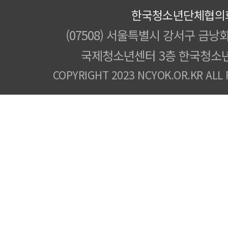
한국청소년단체협의
(07508) 서울특별시 강서구 금낭화
국제청소년센터 3층 한국청소
COPYRIGHT 2023 NCYOK.OR.KR ALL