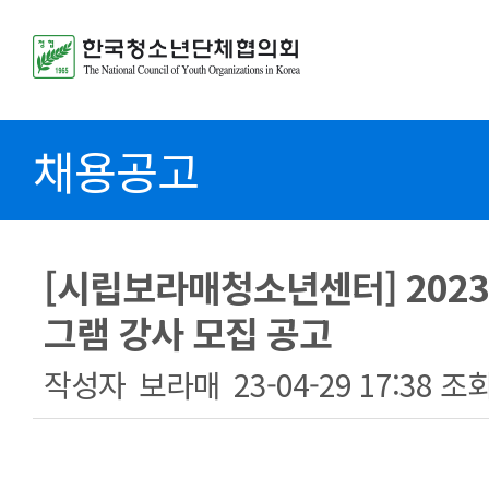
채용공고
[시립보라매청소년센터] 202
그램 강사 모집 공고
작성자
보라매
23-04-29 17:38
조